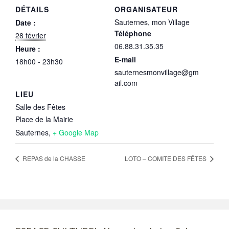
DÉTAILS
ORGANISATEUR
Sauternes, mon Village
Date :
Téléphone
28 février
06.88.31.35.35
Heure :
E-mail
18h00 - 23h30
sauternesmonvillage@gm
ail.com
LIEU
Salle des Fêtes
Place de la Mairie
Sauternes
,
+ Google Map
REPAS de la CHASSE
LOTO – COMITE DES FÊTES