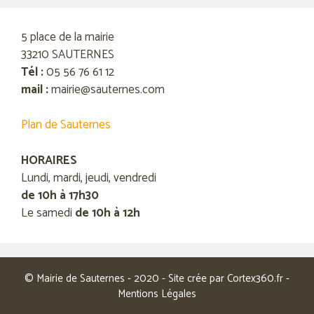
5 place de la mairie
33210 SAUTERNES
Tél :
05 56 76 61 12
mail :
mairie@sauternes.com
Plan de Sauternes
HORAIRES
Lundi, mardi, jeudi, vendredi
de 10h à 17h30
Le samedi
de 10h à 12h
© Mairie de Sauternes - 2020 - Site crée par
Cortex360.fr
-
Mentions Légales